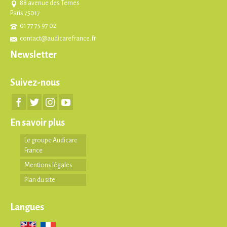
88 avenue des Ternes
Paris 75017
01 77 75 97 02
contact@audicarefrance.fr
Newsletter
Suivez-nous
En savoir plus
Le groupe Audicare
France
Mentions légales
Plan du site
Langues