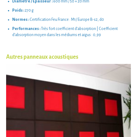
Diamètre / Epaisseur :
600 mm / 50 + 20 mm
Poids :
270 g
Normes :
Certification Feu France : M1/ Europe B-s2, d0
Performances :
Très fort coefficient d’absorption | Coefficient
d’absorption moyen dans les médiums et aigus : 0,99
Autres panneaux acoustiques