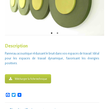
Description
Panneau acoustique
réduisant le bruit
dans vos
espaces de travail
. Idéal
pour les
espaces de travail dynamique
, favorisant les
énergies
positives
.
Télécharger la fiche technique
Facebook
Twitter