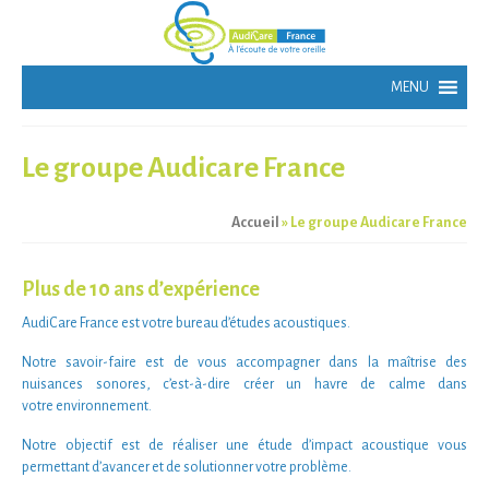
Le groupe Audicare France
Accueil
»
Le groupe Audicare France
Plus de 10 ans d’expérience
AudiCare France
est votre bureau d’études
acoustiques
.
Notre
savoir-faire
est de vous accompagner dans la maîtrise des
nuisances sonores
, c’est-à-dire créer un
havre de calme
dans
votre
environnement
.
Notre objectif est de réaliser une étude d’impact
acoustique vous
permettant d’avancer et de solutionner votre problème
.