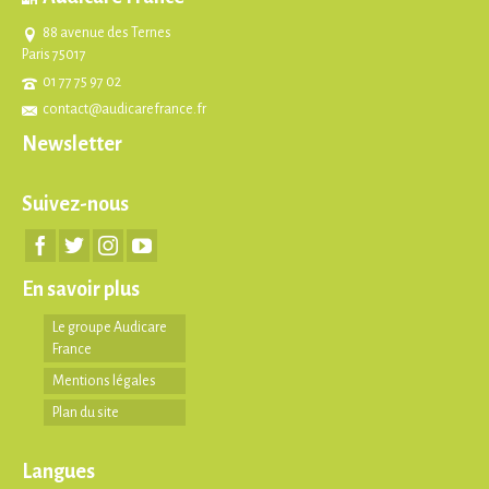
88 avenue des Ternes
Paris 75017
01 77 75 97 02
contact@audicarefrance.fr
Newsletter
Suivez-nous
En savoir plus
Le groupe Audicare
France
Mentions légales
Plan du site
Langues