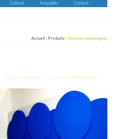
Gallerie
Actualités
Contact
Accueil
»
Produits
»
Cloisons acoustiques
Cloisons lisses
Cloisons recto verso