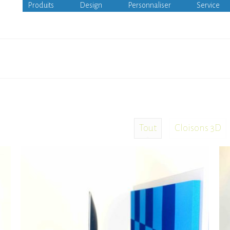
Produits
Design
Personnaliser
Service
Tout
Cloisons 3D