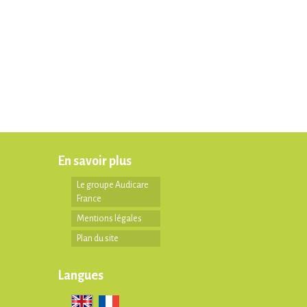
En savoir plus
Le groupe Audicare
France
Mentions légales
Plan du site
Langues