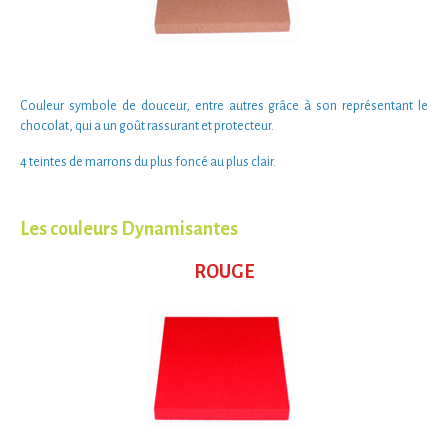
Couleur symbole de
douceur
, entre autres grâce à son représentant le
chocolat, qui a un goût
rassurant et protecteur
.
4 teintes de marrons
du plus foncé au plus clair.
Les couleurs Dynamisantes
ROUGE