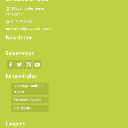
88 avenue des Ternes
Paris 75017
01 77 75 97 02
contact@audicarefrance.fr
Newsletter
Suivez-nous
En savoir plus
Le groupe Audicare
France
Mentions légales
Plan du site
Langues