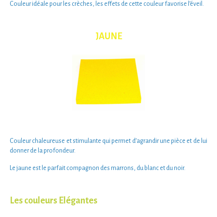
Couleur
idéale pour les crèches
, les effets de cette couleur
favorise l’éveil
.
JAUNE
Couleur chaleureuse et stimulante qui permet
d’agrandir une pièce
et de lui
donner de la profondeur.
Le jaune est le parfait compagnon des marrons, du blanc et du noir.
Les couleurs Elégantes