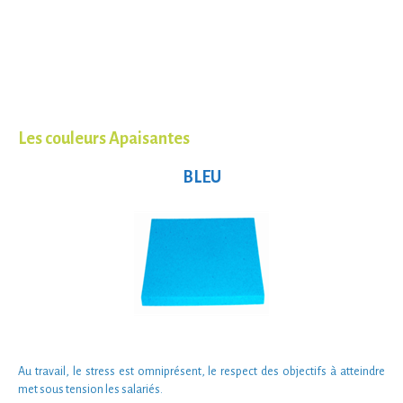
Les couleurs Apaisantes
BLEU
Au travail, le
stress
est omniprésent, le
respect des objectifs
à atteindre
met
sous tension
les salariés.