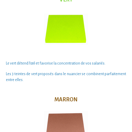
Le vert
détend l’œil
et favorise la
concentration
de vos salariés.
Les
3 teintes de vert
proposés dans le nuancier se combinent parfaitement
entre elles.
MARRON