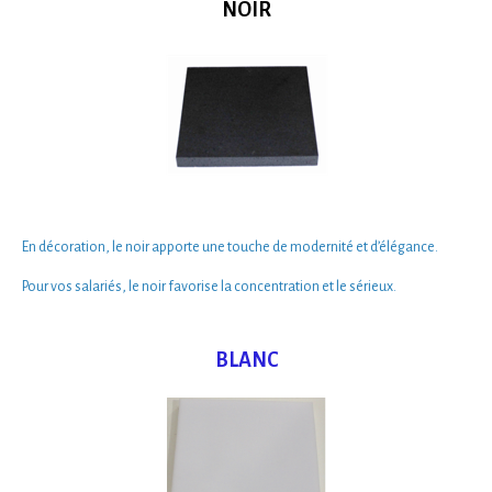
NOIR
En décoration, le noir apporte une touche de
modernité et d’élégance.
Pour vos salariés, le noir favorise la
concentration
et le
sérieux
.
BLANC