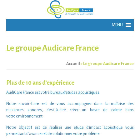
Le groupe Audicare France
Accueil
»
Le groupe Audicare France
Plus de 10 ans d’expérience
AudiCare France
est votre bureau d’études
acoustiques
.
Notre
savoir-faire
est de vous accompagner dans la maîtrise des
nuisances sonores
, c’est-à-dire créer un
havre de calme
dans
votre
environnement
.
Notre objectif est de réaliser une étude d’impact
acoustique vous
permettant d’avancer et de solutionner votre problème
.