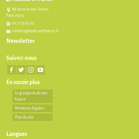
88 avenue des Ternes
Paris 75017
01 77 75 97 02
contact@audicarefrance.fr
Newsletter
Suivez-nous
En savoir plus
Le groupe Audicare
France
Mentions légales
Plan du site
Langues