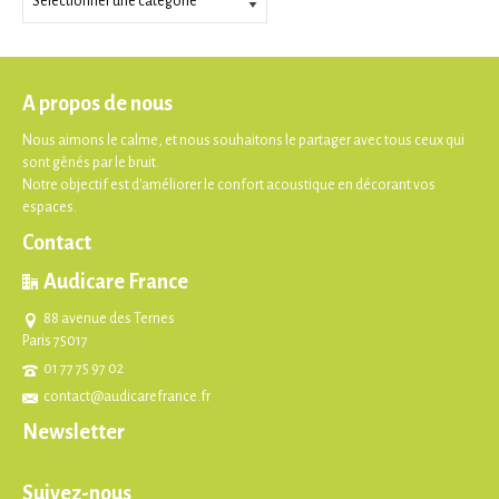
A propos de nous
Nous aimons le calme, et nous souhaitons le partager avec tous ceux qui
sont gênés par le bruit.
Notre objectif est d'améliorer le confort acoustique en décorant vos
espaces.
Contact
Audicare France
88 avenue des Ternes
Paris 75017
01 77 75 97 02
contact@audicarefrance.fr
Newsletter
Suivez-nous