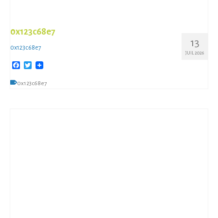
0x123c68e7
13
0x123c68e7
JUIL 2026
Facebook
Twitter
0x123c68e7