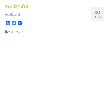
0x9d25af18
30
0x9d25af18
JUIL 2026
Facebook
Twitter
0x9d25af18