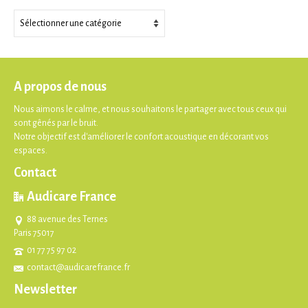
Thèmes
A propos de nous
Nous aimons le calme, et nous souhaitons le partager avec tous ceux qui
sont gênés par le bruit.
Notre objectif est d'améliorer le confort acoustique en décorant vos
espaces.
Contact
Audicare France
88 avenue des Ternes
Paris 75017
01 77 75 97 02
contact@audicarefrance.fr
Newsletter