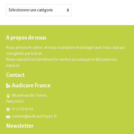
Thèmes
A propos de nous
Nous aimons le calme, et nous souhaitons le partager avec tous ceux qui
sont gênés par le bruit.
Notre objectif est d'améliorer le confort acoustique en décorant vos
espaces.
Contact
Audicare France
88 avenue des Ternes
Paris 75017
01 77 75 97 02
contact@audicarefrance.fr
Newsletter