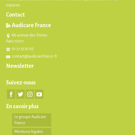
espaces.
Contact
Audicare France
88 avenue des Ternes
Paris 75017
01 77 75 97 02
contact@audicarefrance.fr
Newsletter
Suivez-nous
En savoir plus
Le groupe Audicare
France
Mentions légales