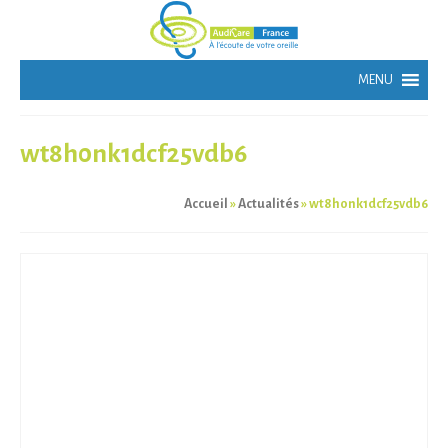
wt8h0nk1dcf25vdb6
Accueil
»
Actualités
»
wt8h0nk1dcf25vdb6