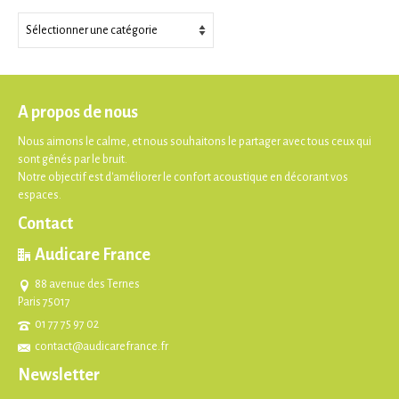
Thèmes
A propos de nous
Nous aimons le calme, et nous souhaitons le partager avec tous ceux qui
sont gênés par le bruit.
Notre objectif est d'améliorer le confort acoustique en décorant vos
espaces.
Contact
Audicare France
88 avenue des Ternes
Paris 75017
01 77 75 97 02
contact@audicarefrance.fr
Newsletter