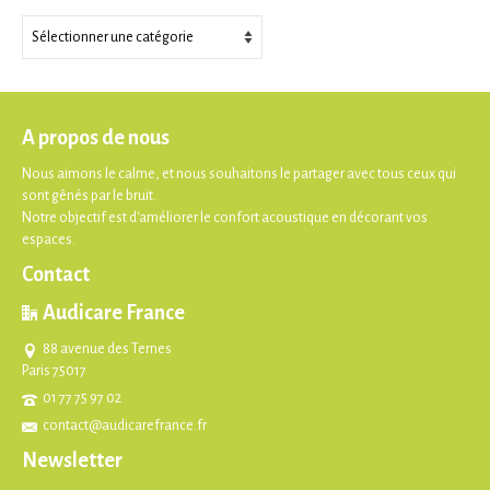
Thèmes
A propos de nous
Nous aimons le calme, et nous souhaitons le partager avec tous ceux qui
sont gênés par le bruit.
Notre objectif est d'améliorer le confort acoustique en décorant vos
espaces.
Contact
Audicare France
88 avenue des Ternes
Paris 75017
01 77 75 97 02
contact@audicarefrance.fr
Newsletter