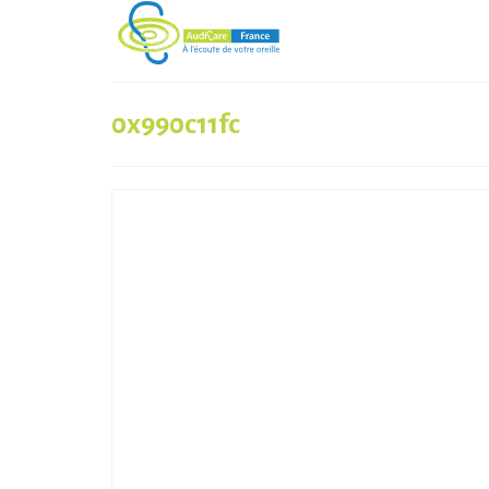
0x990c11fc