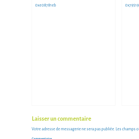
0xe08781eb
0x79519
Laisser un commentaire
Votre adresse de messagerie ne sera pas publiée.
Les champs ob
Commentaire