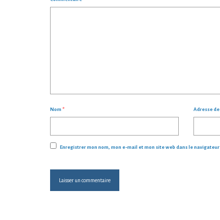
Nom
*
Adresse d
Enregistrer mon nom, mon e-mail et mon site web dans le navigateu