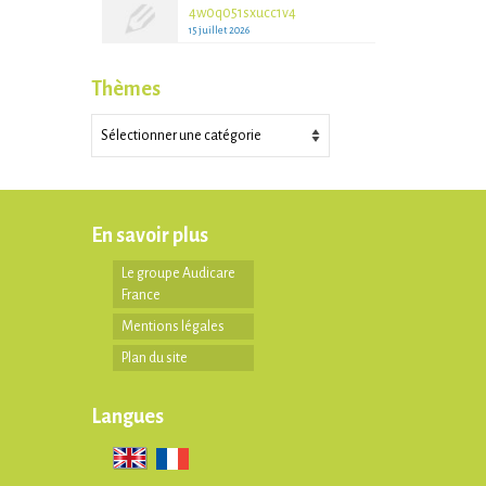
4w0q051sxucc1v4
15 juillet 2026
Thèmes
Thèmes
En savoir plus
Le groupe Audicare
France
Mentions légales
Plan du site
Langues