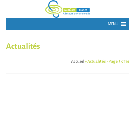
Actualités
Accueil
»
Actualités
- Page 3 of 14