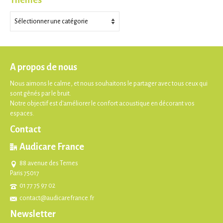
Thèmes
A propos de nous
Nous aimons le calme, et nous souhaitons le partager avec tous ceux qui
sont gênés par le bruit.
Notre objectif est d'améliorer le confort acoustique en décorant vos
espaces.
Contact
Audicare France
88 avenue des Ternes
Paris 75017
01 77 75 97 02
contact@audicarefrance.fr
Newsletter