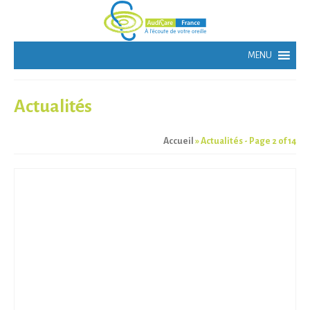
Actualités
Accueil
»
Actualités
- Page 2 of 14