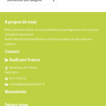
A propos de nous
Nous aimons le calme, et nous souhaitons le partager avec tous ceux qui
sont gênés par le bruit.
Notre objectif est d'améliorer le confort acoustique en décorant vos
espaces.
Contact
Audicare France
88 avenue des Ternes
Paris 75017
01 77 75 97 02
contact@audicarefrance.fr
Newsletter
Suivez-nous