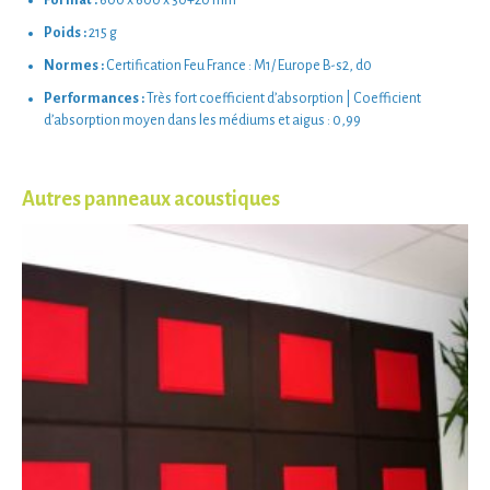
Poids :
215 g
Normes :
Certification Feu France : M1/ Europe B-s2, d0
Performances :
Très fort coefficient d’absorption | Coefficient
d’absorption moyen dans les médiums et aigus : 0,99
Autres panneaux acoustiques