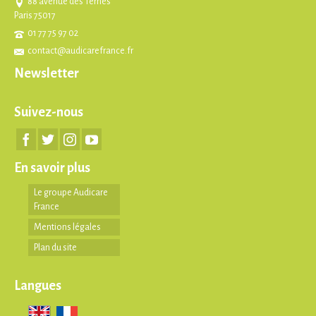
88 avenue des Ternes
Paris 75017
01 77 75 97 02
contact@audicarefrance.fr
Newsletter
Suivez-nous
En savoir plus
Le groupe Audicare
France
Mentions légales
Plan du site
Langues