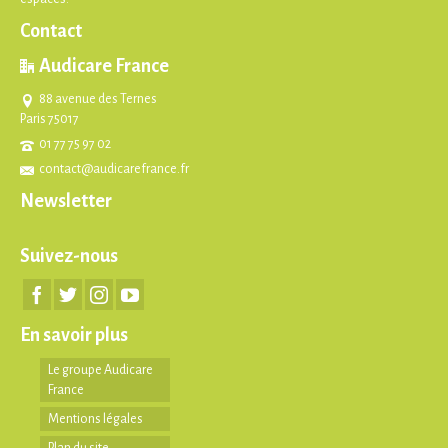
Contact
Audicare France
88 avenue des Ternes
Paris 75017
01 77 75 97 02
contact@audicarefrance.fr
Newsletter
Suivez-nous
En savoir plus
Le groupe Audicare
France
Mentions légales