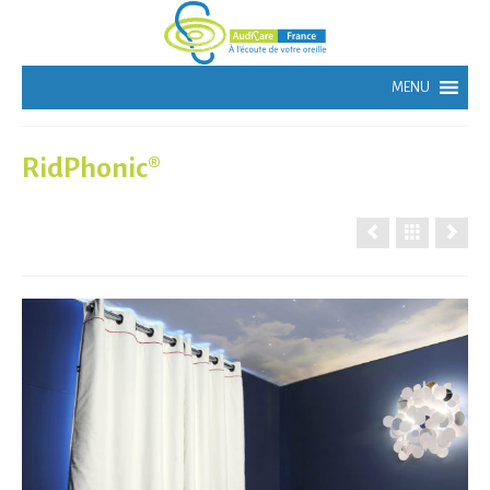
RidPhonic®