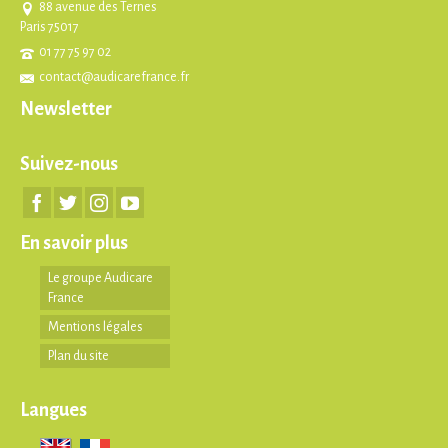
88 avenue des Ternes
Paris 75017
01 77 75 97 02
contact@audicarefrance.fr
Newsletter
Suivez-nous
En savoir plus
Le groupe Audicare
France
Mentions légales
Plan du site
Langues