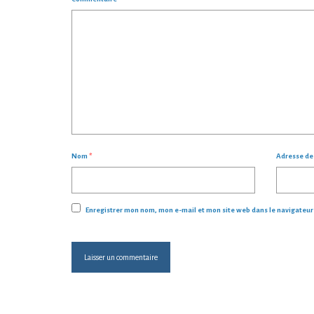
Nom
*
Adresse d
Enregistrer mon nom, mon e-mail et mon site web dans le navigateu