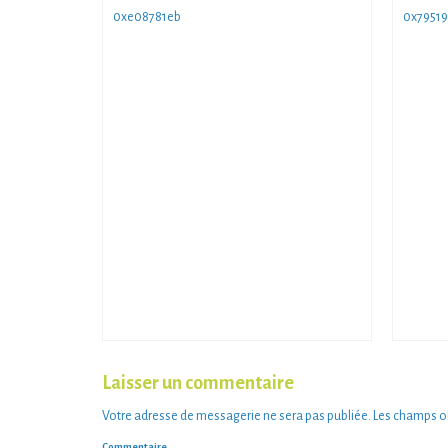
0xe08781eb
0x79519
Laisser un commentaire
Votre adresse de messagerie ne sera pas publiée.
Les champs ob
Commentaire