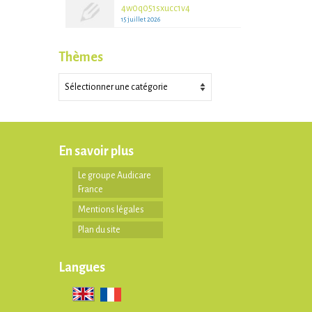
4w0q051sxucc1v4
15 juillet 2026
Thèmes
Thèmes
En savoir plus
Le groupe Audicare
France
Mentions légales
Plan du site
Langues