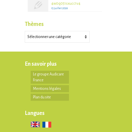
4w0q051sxucc1v4
15 juillet 2026
Thèmes
Thèmes
En savoir plus
Le groupe Audicare
France
Mentions légales
Plan du site
Langues