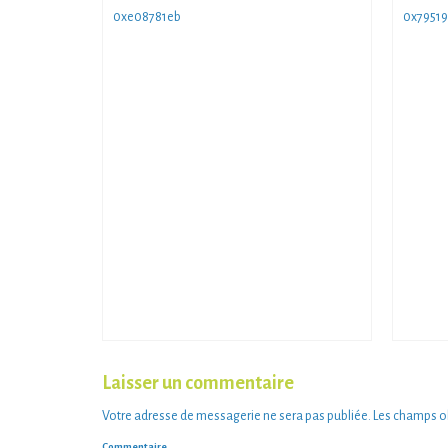
0xe08781eb
0x79519
Laisser un commentaire
Votre adresse de messagerie ne sera pas publiée.
Les champs ob
Commentaire