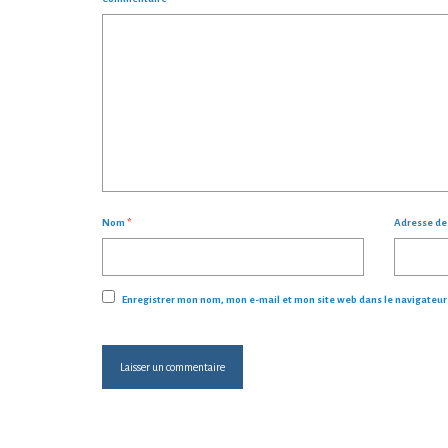
Nom
*
Adresse d
Enregistrer mon nom, mon e-mail et mon site web dans le navigateu