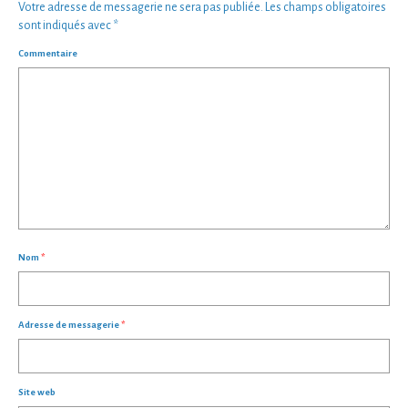
Votre adresse de messagerie ne sera pas publiée.
Les champs obligatoires
sont indiqués avec
*
Commentaire
Nom
*
Adresse de messagerie
*
Site web