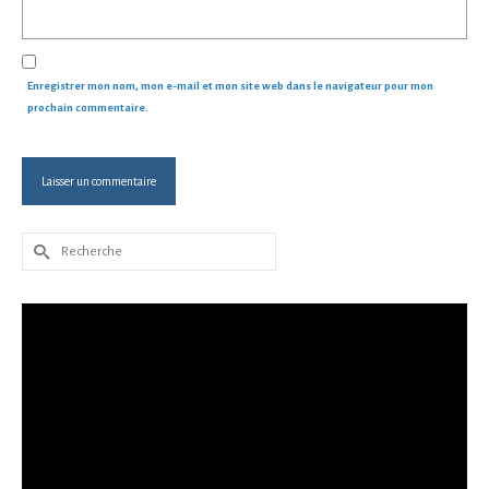
Enregistrer mon nom, mon e-mail et mon site web dans le navigateur pour mon
prochain commentaire.
Rechercher :