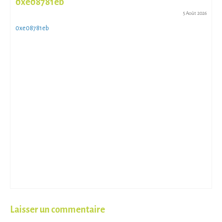
0xe08781eb
5 Août 2026
0xe08781eb
Laisser un commentaire