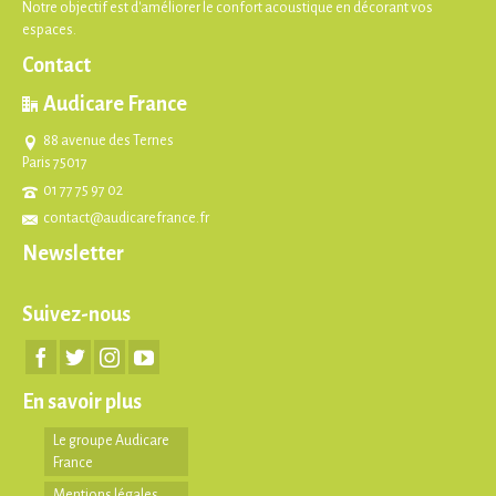
Notre objectif est d'améliorer le confort acoustique en décorant vos
espaces.
Contact
Audicare France
88 avenue des Ternes
Paris 75017
01 77 75 97 02
contact@audicarefrance.fr
Newsletter
Suivez-nous
En savoir plus
Le groupe Audicare
France
Mentions légales