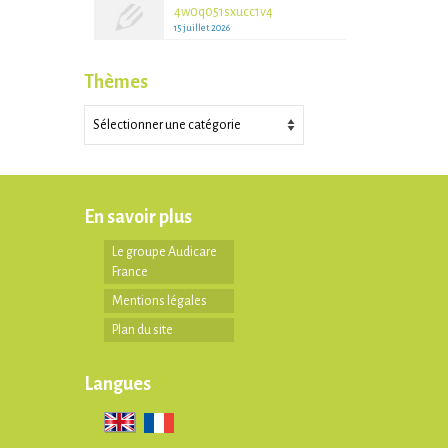
4w0q051sxucc1v4
15 juillet 2026
Thèmes
Thèmes
En savoir plus
Le groupe Audicare
France
Mentions légales
Plan du site
Langues