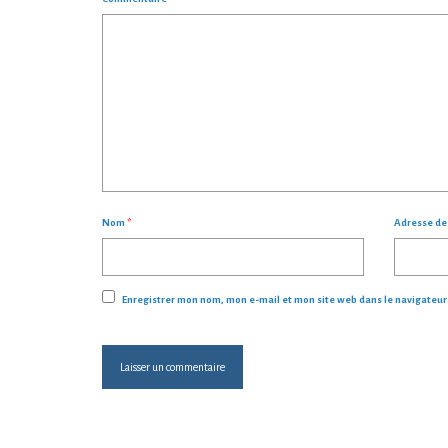
Nom
*
Adresse d
Enregistrer mon nom, mon e-mail et mon site web dans le navigateu