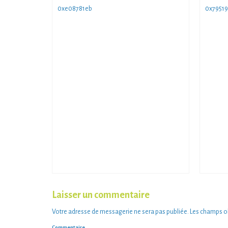
0xe08781eb
0x79519
Laisser un commentaire
Votre adresse de messagerie ne sera pas publiée.
Les champs ob
Commentaire