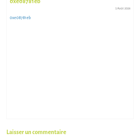
0xe08781eb
5 Août 2026
0xe08781eb
Laisser un commentaire