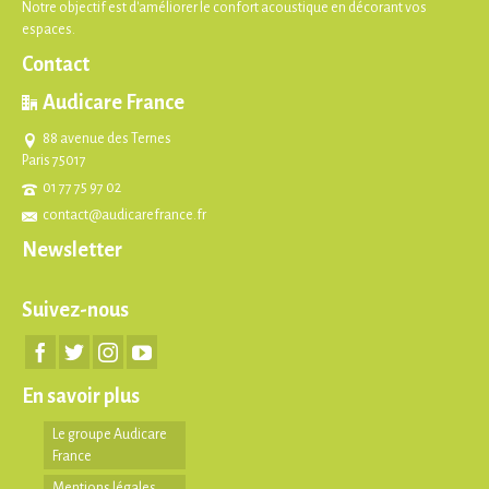
Notre objectif est d'améliorer le confort acoustique en décorant vos
espaces.
Contact
Audicare France
88 avenue des Ternes
Paris 75017
01 77 75 97 02
contact@audicarefrance.fr
Newsletter
Suivez-nous
En savoir plus
Le groupe Audicare
France
Mentions légales