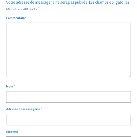
Votre adresse de messagerie ne sera pas publiée.
Les champs obligatoires
sont indiqués avec
*
Commentaire
Nom
*
Adresse de messagerie
*
Site web