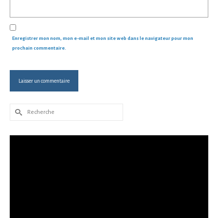
Enregistrer mon nom, mon e-mail et mon site web dans le navigateur pour mon
prochain commentaire.
Rechercher :