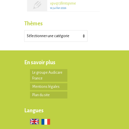
vpvq13llmtqnme
16 juillet 2026
Thèmes
Thèmes
En savoir plus
Le groupe Audicare
France
Mentions légales
Plan du site
Langues