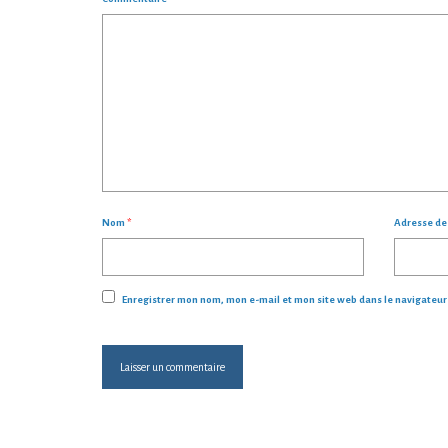
Nom
*
Adresse d
Enregistrer mon nom, mon e-mail et mon site web dans le navigateu