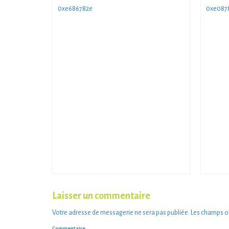
0xe686782e
0xe087
Laisser un commentaire
Votre adresse de messagerie ne sera pas publiée.
Les champs ob
Commentaire