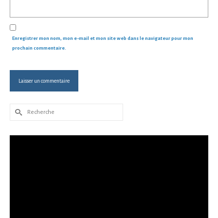
Enregistrer mon nom, mon e-mail et mon site web dans le navigateur pour mon
prochain commentaire.
Rechercher :