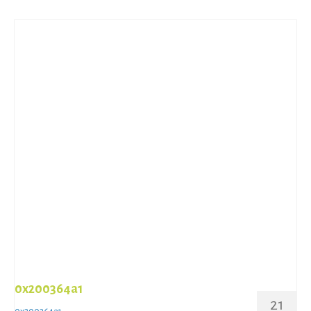
0x200364a1
21