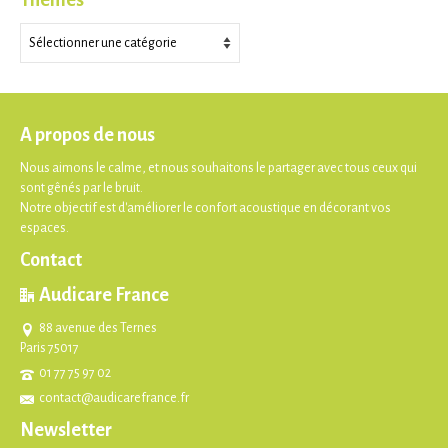
Thèmes
A propos de nous
Nous aimons le calme, et nous souhaitons le partager avec tous ceux qui
sont gênés par le bruit.
Notre objectif est d'améliorer le confort acoustique en décorant vos
espaces.
Contact
Audicare France
88 avenue des Ternes
Paris 75017
01 77 75 97 02
contact@audicarefrance.fr
Newsletter