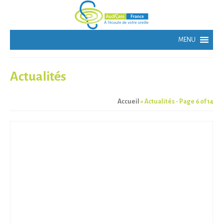
Actualités
Accueil
»
Actualités
- Page 6 of 14