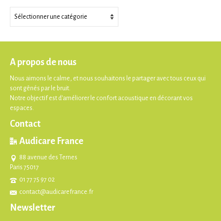
Thèmes
A propos de nous
Nous aimons le calme, et nous souhaitons le partager avec tous ceux qui
sont gênés par le bruit.
Notre objectif est d'améliorer le confort acoustique en décorant vos
espaces.
Contact
Audicare France
88 avenue des Ternes
Paris 75017
01 77 75 97 02
contact@audicarefrance.fr
Newsletter