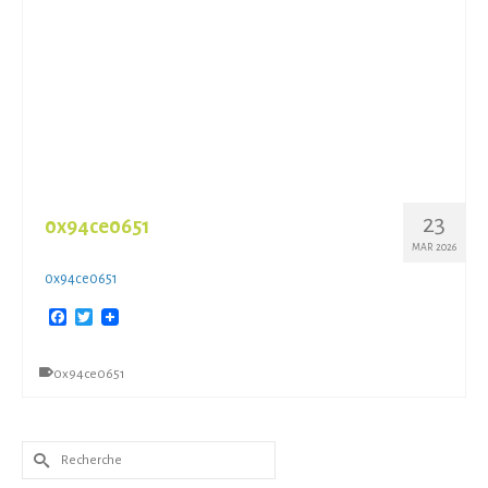
23
0x94ce0651
MAR 2026
0x94ce0651
Facebook
Twitter
0x94ce0651
Rechercher :