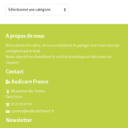
Thèmes
A propos de nous
Nous aimons le calme, et nous souhaitons le partager avec tous ceux qui
sont gênés par le bruit.
Notre objectif est d'améliorer le confort acoustique en décorant vos
espaces.
Contact
Audicare France
88 avenue des Ternes
Paris 75017
01 77 75 97 02
contact@audicarefrance.fr
Newsletter