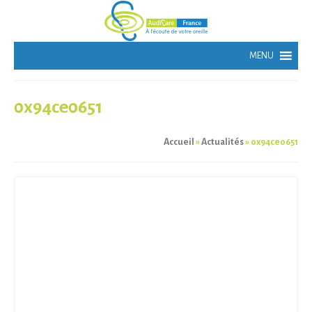
0x94ce0651
Accueil
»
Actualités
»
0x94ce0651