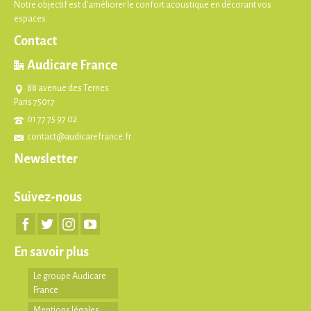
Notre objectif est d'améliorer le confort acoustique en décorant vos
espaces.
Contact
Audicare France
88 avenue des Ternes
Paris 75017
01 77 75 97 02
contact@audicarefrance.fr
Newsletter
Suivez-nous
En savoir plus
Le groupe Audicare
France
Mentions légales