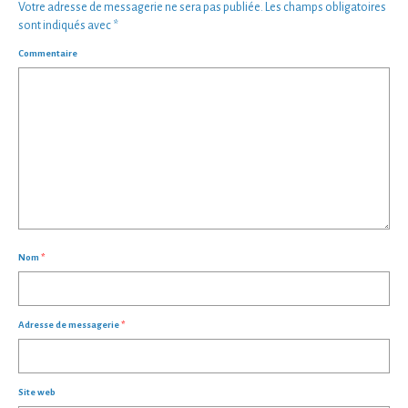
Votre adresse de messagerie ne sera pas publiée.
Les champs obligatoires
sont indiqués avec
*
Commentaire
Nom
*
Adresse de messagerie
*
Site web