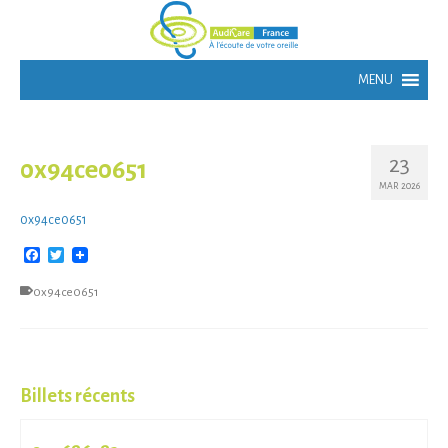
23
0x94ce0651
MAR 2026
0x94ce0651
Facebook
Twitter
0x94ce0651
Billets récents