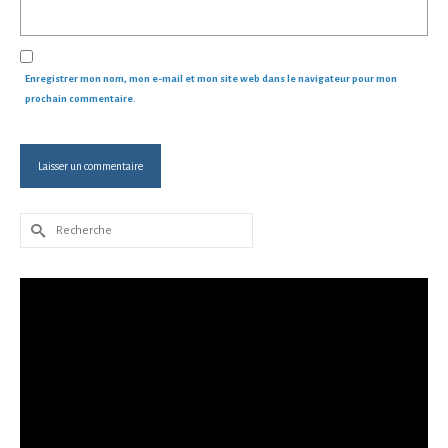
Enregistrer mon nom, mon e-mail et mon site web dans le navigateur pour mon
prochain commentaire.
Rechercher :