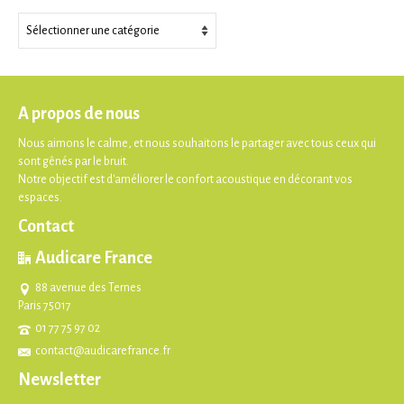
Thèmes
A propos de nous
Nous aimons le calme, et nous souhaitons le partager avec tous ceux qui
sont gênés par le bruit.
Notre objectif est d'améliorer le confort acoustique en décorant vos
espaces.
Contact
Audicare France
88 avenue des Ternes
Paris 75017
01 77 75 97 02
contact@audicarefrance.fr
Newsletter