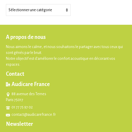
Thèmes
A propos de nous
Nous aimons le calme, et nous souhaitons le partager avec tous ceux qui
sont gênés par le bruit.
Notre objectif est d'améliorer le confort acoustique en décorant vos
espaces.
Contact
Audicare France
88 avenue des Ternes
Paris 75017
01 77 75 97 02
contact@audicarefrance.fr
Newsletter