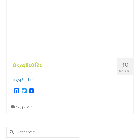
30
0x748c0f2c
MAI 2026
0x748c0f2c
Facebook
Twitter
0x748c0f2c
Rechercher :