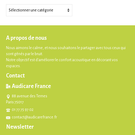
Thèmes
A propos de nous
Nous aimons le calme, et nous souhaitons le partager avec tous ceux qui
sont gênés par le bruit.
Notre objectif est d'améliorer le confort acoustique en décorant vos
espaces.
Contact
Audicare France
88 avenue des Ternes
Paris 75017
01 77 75 97 02
contact@audicarefrance.fr
Newsletter