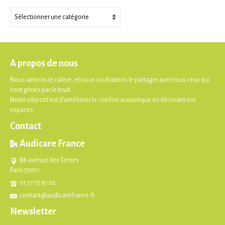
Thèmes
A propos de nous
Nous aimons le calme, et nous souhaitons le partager avec tous ceux qui
sont gênés par le bruit.
Notre objectif est d'améliorer le confort acoustique en décorant vos
espaces.
Contact
Audicare France
88 avenue des Ternes
Paris 75017
01 77 75 97 02
contact@audicarefrance.fr
Newsletter