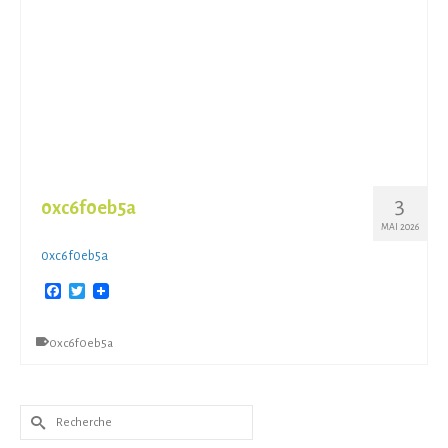
3
0xc6f0eb5a
MAI 2026
0xc6f0eb5a
Facebook
Twitter
0xc6f0eb5a
Rechercher :