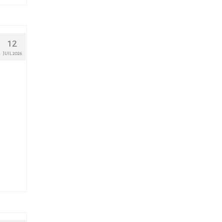
12
JUIL 2026