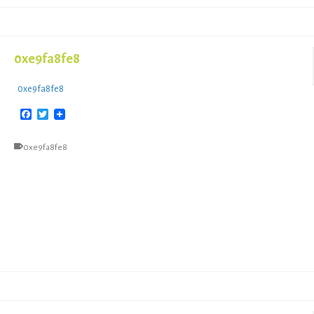
0xe9fa8fe8
0xe9fa8fe8
Facebook
Twitter
0xe9fa8fe8