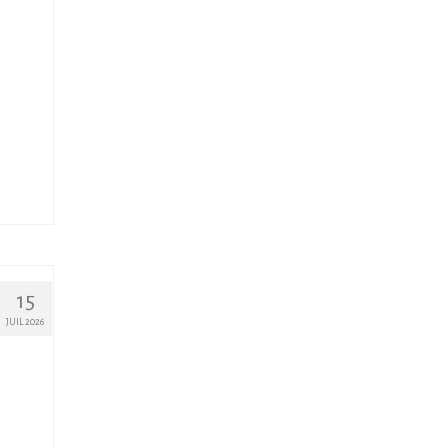
15
JUIL 2026