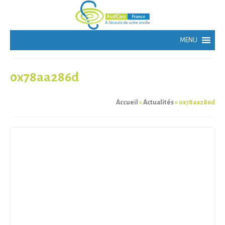
0x78aa286d
Accueil
»
Actualités
»
0x78aa286d