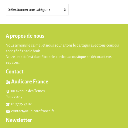
Thèmes
A propos de nous
Nous aimons le calme, et nous souhaitons le partager avec tous ceux qui
sont gênés par le bruit.
Notre objectif est d'améliorer le confort acoustique en décorant vos
espaces.
Contact
Audicare France
88 avenue des Ternes
Paris 75017
01 77 75 97 02
contact@audicarefrance.fr
Newsletter