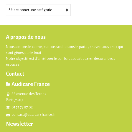
Thèmes
A propos de nous
Nous aimons le calme, et nous souhaitons le partager avec tous ceux qui
sont gênés par le bruit.
Notre objectif est d'améliorer le confort acoustique en décorant vos
espaces.
Contact
Audicare France
88 avenue des Ternes
Paris 75017
01 77 75 97 02
contact@audicarefrance.fr
Newsletter