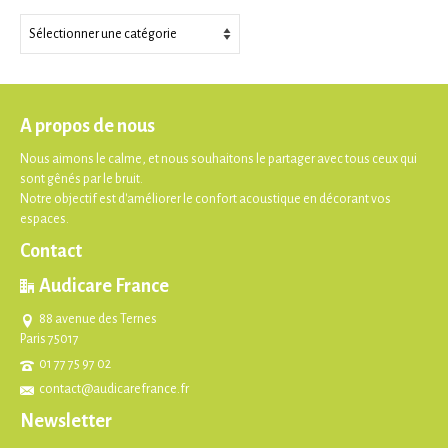
Thèmes
A propos de nous
Nous aimons le calme, et nous souhaitons le partager avec tous ceux qui
sont gênés par le bruit.
Notre objectif est d'améliorer le confort acoustique en décorant vos
espaces.
Contact
Audicare France
88 avenue des Ternes
Paris 75017
01 77 75 97 02
contact@audicarefrance.fr
Newsletter