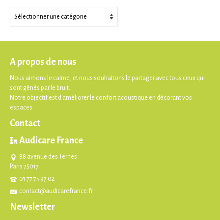
Thèmes
A propos de nous
Nous aimons le calme, et nous souhaitons le partager avec tous ceux qui
sont gênés par le bruit.
Notre objectif est d'améliorer le confort acoustique en décorant vos
espaces.
Contact
Audicare France
88 avenue des Ternes
Paris 75017
01 77 75 97 02
contact@audicarefrance.fr
Newsletter