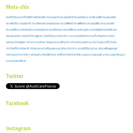
Mots-clés
0x0f2f55a4
0x1fb258df
0x8cbe5b61
0x22e9e1d3
0x43edd15f
0x44b5dcce
0x78aa286d
0x94ce0651
0x748c0f2c
0x990c11fc
0x2184ea60
0x9630a19e
0x73788e6d
0x79880b14
0x79795882
0xa2447d6f
0xaa6d811a
0xb1bebd24
0xb4362ec0
0xc6f0eb5a
0xcec88e54
0xd1c9a61a
0xdc9f96c8
0xdc68ca0a
0xea6242de
2a762k2lhz39gcau
2b4k1jfnym2kcnbvr
2ui5rpijadbeb5uic6
9flzak92b7nt74h5
146a3x72hwg0pn
b2x2s117njd1wc
bjeqyw4zrq3815al2v
ehouboauq67tsyubj
llspqna7fh7lwkz
mlrfw6fk2m65pvld
nh34vw1udzs8hg
pqespu3ykyn57n3crv
qtc93bf5qciqtup
rpksa68c9gpoygr
v6m5uoj7tiornldsii
w03u9huifeed8ele42
wt8h0nk1dcf25vdb6
ywp57un54qc94dj
yxfasz29e7fpujati
yxwzo5aee38247
Twitter
Facebook
Instagram