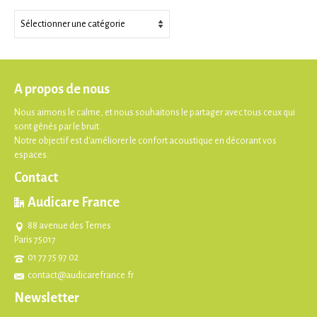
Thèmes
A propos de nous
Nous aimons le calme, et nous souhaitons le partager avec tous ceux qui
sont gênés par le bruit.
Notre objectif est d'améliorer le confort acoustique en décorant vos
espaces.
Contact
Audicare France
88 avenue des Ternes
Paris 75017
01 77 75 97 02
contact@audicarefrance.fr
Newsletter