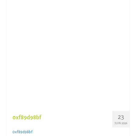
23
0xf89d98bf
JUIN 2026
0xf89d98bf