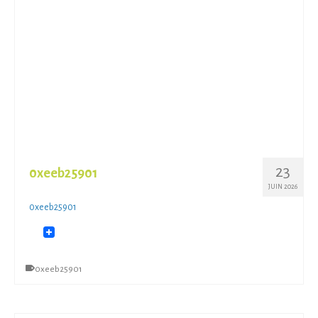
23
0xeeb25901
JUIN 2026
0xeeb25901
0xeeb25901