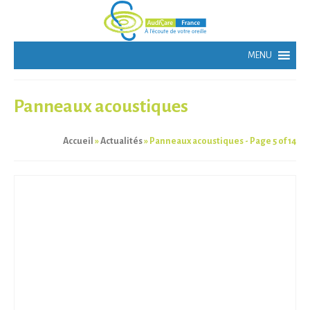
Panneaux acoustiques
Accueil
»
Actualités
»
Panneaux acoustiques
- Page 5 of 14