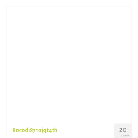
20
80c0di871ojqt4th
JUIN 2026