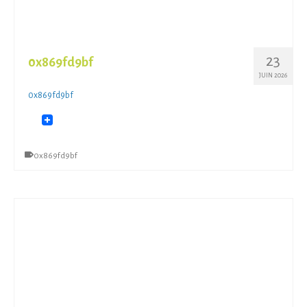
23
0x869fd9bf
JUIN 2026
0x869fd9bf
0x869fd9bf