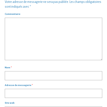
Votre adresse de messagerie ne sera pas publiée.
Les champs obligatoires
sont indiqués avec
*
Commentaire
Nom
*
Adresse de messagerie
*
Site web