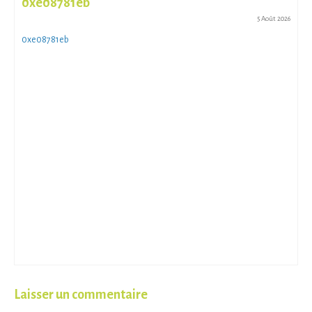
0xe08781eb
5 Août 2026
0xe08781eb
Laisser un commentaire