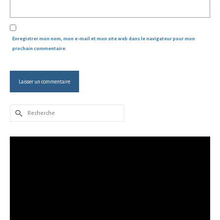
Enregistrer mon nom, mon e-mail et mon site web dans le navigateur pour mon
prochain commentaire.
Rechercher :