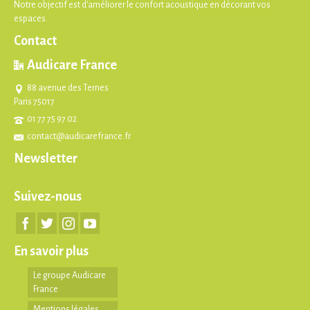
Notre objectif est d'améliorer le confort acoustique en décorant vos
espaces.
Contact
Audicare France
88 avenue des Ternes
Paris 75017
01 77 75 97 02
contact@audicarefrance.fr
Newsletter
Suivez-nous
En savoir plus
Le groupe Audicare
France
Mentions légales