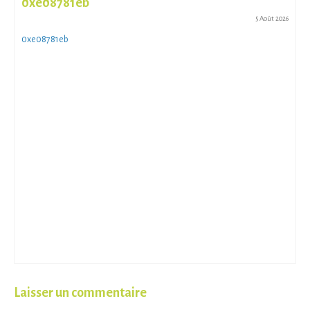
0xe08781eb
5 Août 2026
0xe08781eb
Laisser un commentaire