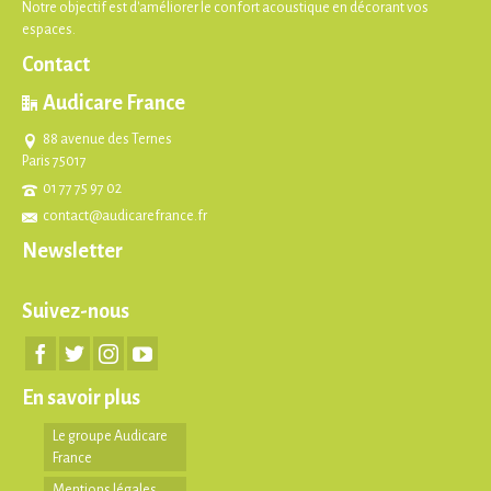
Notre objectif est d'améliorer le confort acoustique en décorant vos
espaces.
Contact
Audicare France
88 avenue des Ternes
Paris 75017
01 77 75 97 02
contact@audicarefrance.fr
Newsletter
Suivez-nous
En savoir plus
Le groupe Audicare
France
Mentions légales