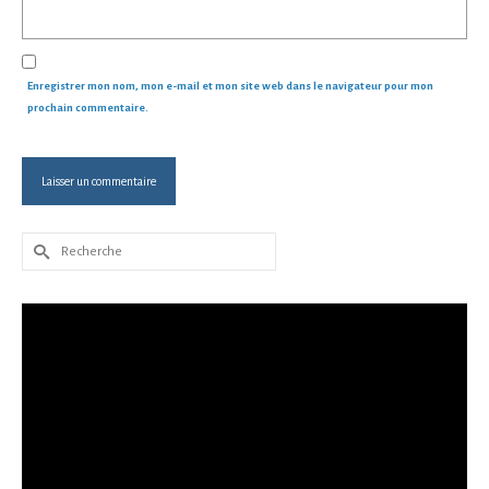
Enregistrer mon nom, mon e-mail et mon site web dans le navigateur pour mon
prochain commentaire.
Rechercher :