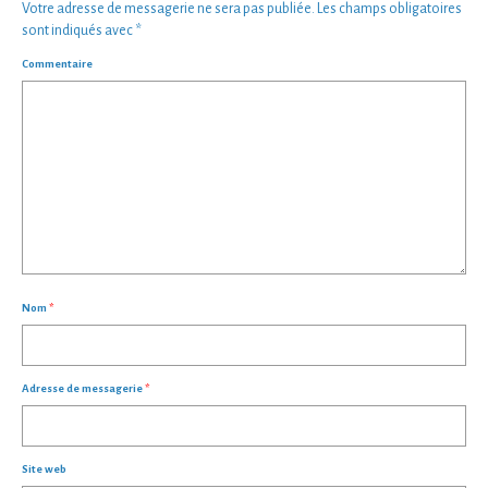
Votre adresse de messagerie ne sera pas publiée.
Les champs obligatoires
sont indiqués avec
*
Commentaire
Nom
*
Adresse de messagerie
*
Site web