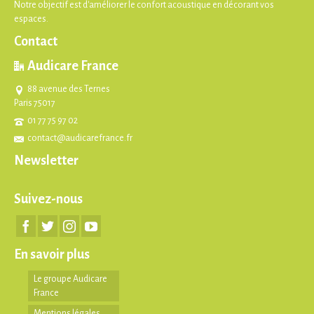
Notre objectif est d'améliorer le confort acoustique en décorant vos
espaces.
Contact
Audicare France
88 avenue des Ternes
Paris 75017
01 77 75 97 02
contact@audicarefrance.fr
Newsletter
Suivez-nous
En savoir plus
Le groupe Audicare
France
Mentions légales