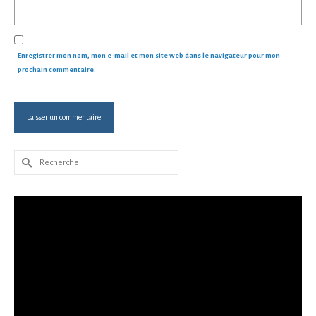
Enregistrer mon nom, mon e-mail et mon site web dans le navigateur pour mon
prochain commentaire.
Rechercher :