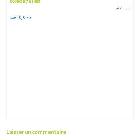
0xe08781eb
5 Août 2026
0xe08781eb
Laisser un commentaire