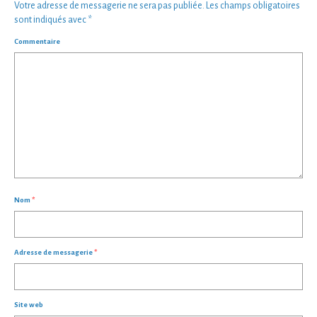
Votre adresse de messagerie ne sera pas publiée.
Les champs obligatoires
sont indiqués avec
*
Commentaire
Nom
*
Adresse de messagerie
*
Site web