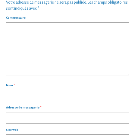
Votre adresse de messagerie ne sera pas publiée.
Les champs obligatoires
sont indiqués avec
*
Commentaire
Nom
*
Adresse de messagerie
*
Site web