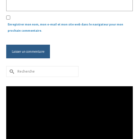
Enregistrer mon nom, mon e-mail et mon site web dans le navigateur pour mon
prochain commentaire.
Rechercher :