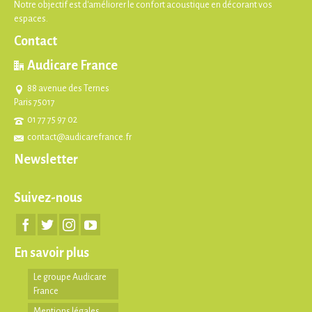
Notre objectif est d'améliorer le confort acoustique en décorant vos
espaces.
Contact
Audicare France
88 avenue des Ternes
Paris 75017
01 77 75 97 02
contact@audicarefrance.fr
Newsletter
Suivez-nous
En savoir plus
Le groupe Audicare
France
Mentions légales