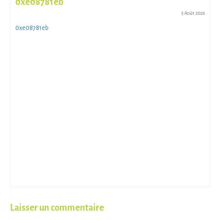
0xe08781eb
5 Août 2026
0xe08781eb
Laisser un commentaire